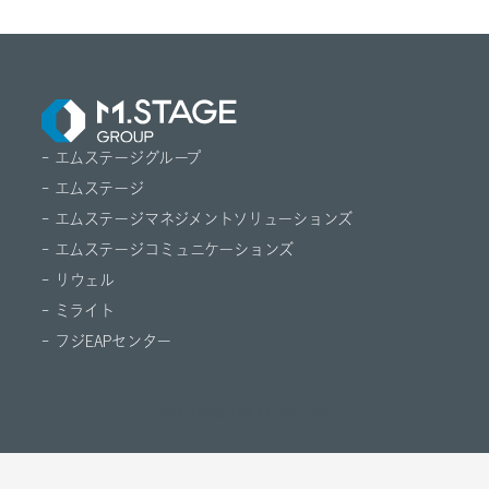
- エムステージグループ
- エムステージ
- エムステージマネジメントソリューションズ
- エムステージコミュニケーションズ
- リウェル
- ミライト
- フジEAPセンター
© M.STAGE GROUP CO.,LTD.