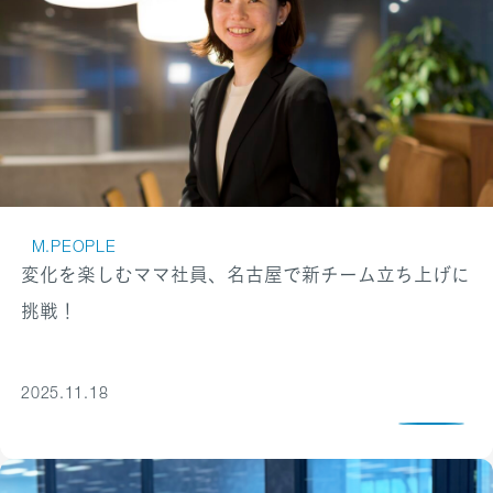
M.PEOPLE
変化を楽しむママ社員、名古屋で新チーム立ち上げに
挑戦！
2025.11.18