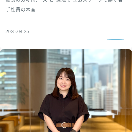
手社員の本音
2025.08.25