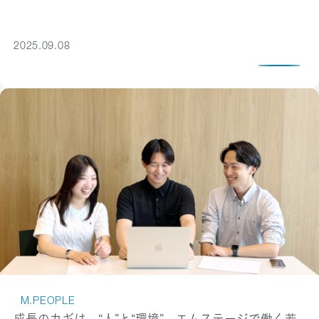
2025.09.08
M.PEOPLE
成長のカギは、“人”と“環境”。エムステージで働く若