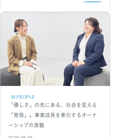
M.PEOPLE
「優しさ」の先にある、社会を変える
「覚悟」。事業成長を牽引するオーナ
ーシップの真髄