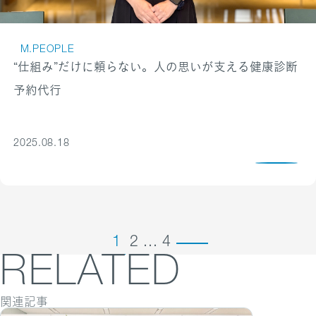
M.PEOPLE
“仕組み”だけに頼らない。人の思いが支える健康診断
予約代行
2025.08.18
1
2
...
4
RELATED
関連記事