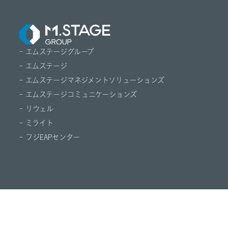
- エムステージグループ
- エムステージ
- エムステージマネジメントソリューションズ
- エムステージコミュニケーションズ
- リウェル
- ミライト
- フジEAPセンター
© M.STAGE GROUP CO.,LTD.