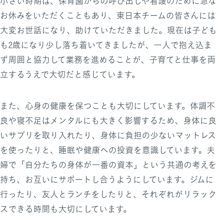
小さい時期は、保育園からの呼び出しや看護のために急な
お休みをいただくこともあり、東日本チームの皆さんには
大変お世話になり、助けていただきました。現在は子ども
も2歳になり少し落ち着いてきましたが、一人で抱え込ま
ず周囲と協力して業務を進めることが、子育てと仕事を両
立するうえで大切だと感じています。
また、心身の健康を保つことも大切にしています。体調不
良や寝不足はメンタルにも大きく影響するため、身体に良
いサプリを取り入れたり、身体に負担の少ないマットレス
を使ったりと、睡眠や健康への投資を意識しています。夫
婦で「自分たちの身体が一番の資本」という共通の考えを
持ち、お互いにサポートし合うようにしています。ジムに
行ったり、友人とランチをしたりと、それぞれがリラック
スできる時間も大切にしています。