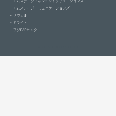
- エムステージマネジメントソリューションズ
- エムステージコミュニケーションズ
- リウェル
- ミライト
- フジEAPセンター
© M.STAGE GROUP CO.,LTD.