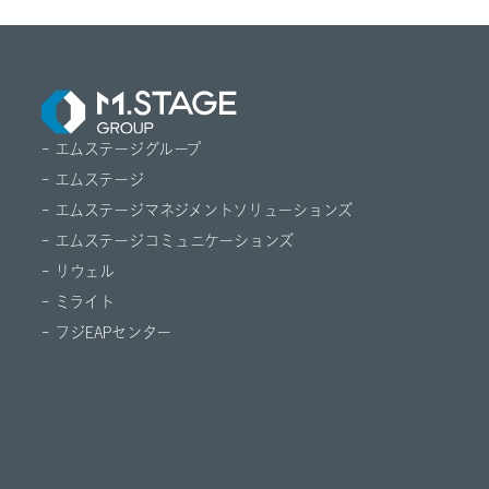
- エムステージグループ
- エムステージ
- エムステージマネジメントソリューションズ
- エムステージコミュニケーションズ
- リウェル
- ミライト
- フジEAPセンター
© M.STAGE GROUP CO.,LTD.