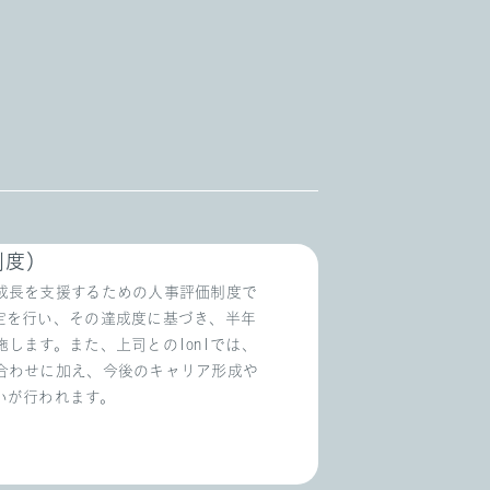
制度）
成長を支援するための人事評価制度で
定を行い、その達成度に基づき、半年
します。また、上司との1on1では、
合わせに加え、今後のキャリア形成や
いが行われます。