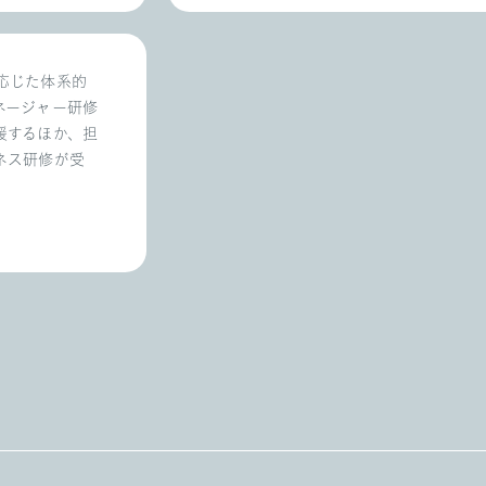
応じた体系的
ネージャー研修
援するほか、担
ネス研修が受