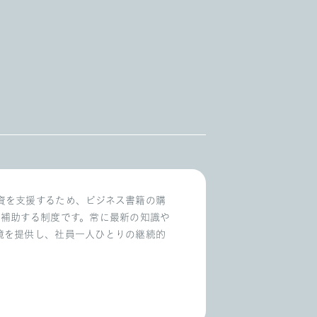
資を支援するため、ビジネス書籍の購
で補助する制度です。常に最新の知識や
境を提供し、社員一人ひとりの継続的
。