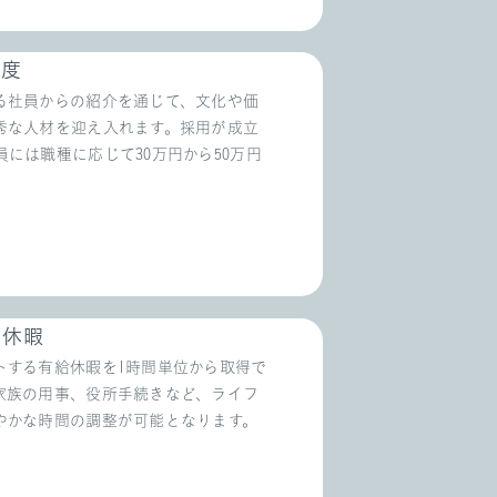
制度
る社員からの紹介を通じて、文化や価
秀な人材を迎え入れます。採用が成立
には職種に応じて30万円から50万円
。
給休暇
トする有給休暇を1時間単位から取得で
家族の用事、役所手続きなど、ライフ
やかな時間の調整が可能となります。