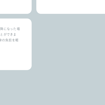
以降になった場
ことができま
身の負担を軽