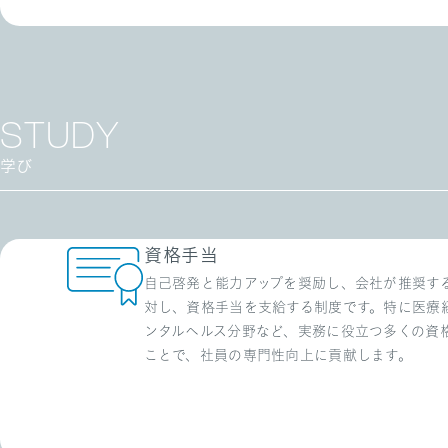
STUDY
学び
資格手当
自己啓発と能力アップを奨励し、会社が推奨す
対し、資格手当を支給する制度です。特に医療
ンタルヘルス分野など、実務に役立つ多くの資
ことで、社員の専門性向上に貢献します。