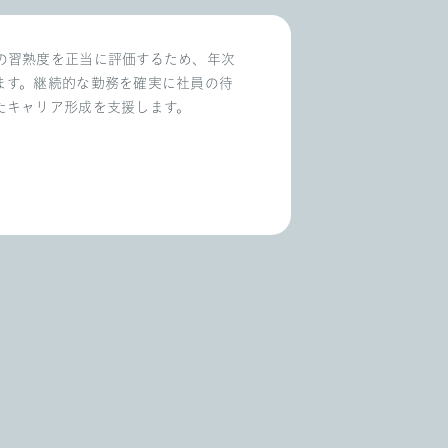
の習熟度を正当に評価するため、年次
ます。継続的な勤務を確実に社員の待
たキャリア形成を支援します。