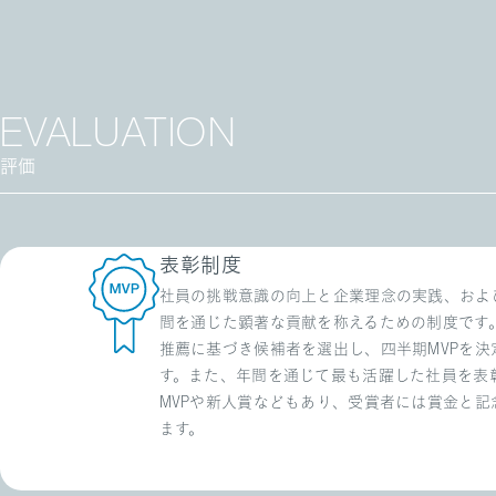
EVALUATION
評価
表彰制度
社員の挑戦意識の向上と企業理念の実践、およ
間を通じた顕著な貢献を称えるための制度です
推薦に基づき候補者を選出し、四半期MVPを決
す。また、年間を通じて最も活躍した社員を表
MVPや新人賞などもあり、受賞者には賞金と記
ます。