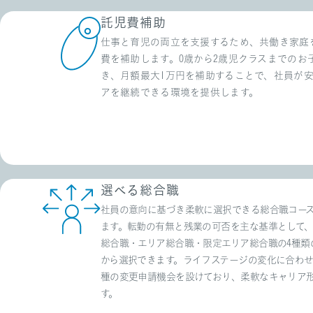
託児費補助
仕事と育児の両立を支援するため、共働き家庭
費を補助します。0歳から2歳児クラスまでのお
き、月額最大1万円を補助することで、社員が
アを継続できる環境を提供します。
選べる総合職
社員の意向に基づき柔軟に選択できる総合職コー
ます。転勤の有無と残業の可否を主な基準として
総合職・エリア総合職・限定エリア総合職の4種類
から選択できます。ライフステージの変化に合わせ
種の変更申請機会を設けており、柔軟なキャリア
す。