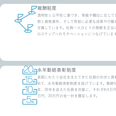
報酬制度
透明性と公平性に基づき、等級や職位に応じて
割と資格要件、そして昇給に必要な成果や行動
定義しています。社員一人ひとりの貢献を正当
のステップへのモチベーションにつなげていま
永年勤続表彰制度
長期にわたり会社を支えてきた社員の功労と貢
めて、永年勤続表彰制度を設けています。勤続5年
年、20年を迎えた社員を対象に、それぞれ5万円、
万円、20万円の金一封を贈呈します。