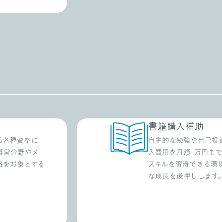
書籍購入補助
る各種資格に
自主的な勉強や自己投
経営分野やメ
入費用を月額1万円ま
格を対象とする
スキルを習得できる環
な成長を後押しします