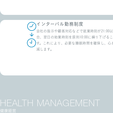
インターバル勤務制度
会社の指示や顧客対応などで就業時刻が21:00
合、翌日の始業時刻を原則10:00に繰り下げる
す。これにより、必要な睡眠時間を確保し、心
減します。
HEALTH
MANAGEMENT
健康経営