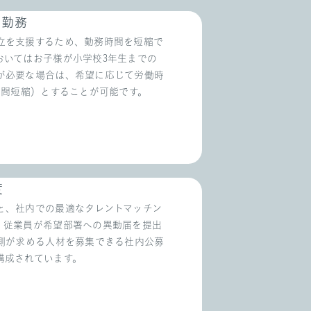
間勤務
立を支援するため、勤務時間を短縮で
おいてはお子様が小学校3年生までの
が必要な場合は、希望に応じて労働時
時間短縮）とすることが可能です。
度
と、社内での最適なタレントマッチン
。従業員が希望部署への異動届を提出
署側が求める人材を募集できる社内公募
構成されています。