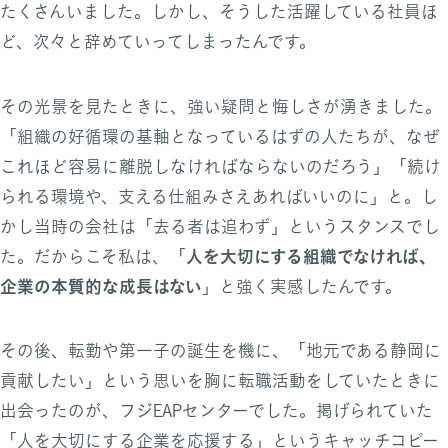
たくさんいました。しかし、そうした活躍している社員ほ
ど、次々と辞めていってしまったんです。
その光景を見たときに、強い疑問と悔しさが湧きました。
「組織の好循環の基軸となっているはずの人たちが、なぜ
これほど容易に離脱しなければならないのだろう」「続け
られる環境や、支える仕組みさえあればいいのに」と。し
かし当時の会社は「去る者は追わず」というスタンスでし
人を大切にする組織でなければ、
た。だからこそ私は、「
企業の本質的な成長はない
」と強く実感したんです。
その後、転勤や第一子の誕生を機に、「地元である静岡に
貢献したい」という思いを胸に転職活動をしていたときに
出会ったのが、フジEAPセンターでした。掲げられていた
「人を大切にする企業を応援する」というキャッチコピー