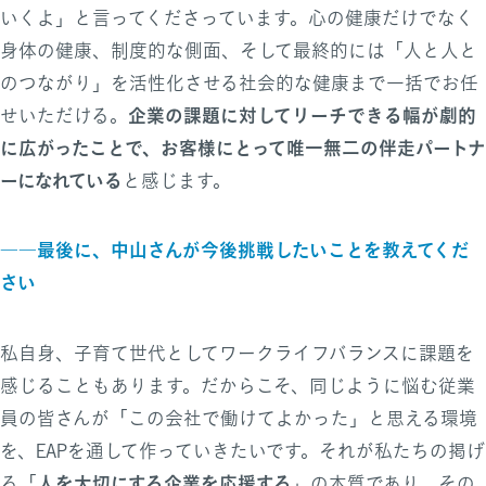
いくよ」と言ってくださっています。心の健康だけでなく
身体の健康、制度的な側面、そして最終的には「人と人と
のつながり」を活性化させる社会的な健康まで一括でお任
企業の課題に対してリーチできる幅が劇的
せいただける。
に広がったことで、お客様にとって唯一無二の伴走パートナ
ーになれている
と感じます。
――最後に、中山さんが今後挑戦したいことを教えてくだ
さい
私自身、子育て世代としてワークライフバランスに課題を
感じることもあります。だからこそ、同じように悩む従業
員の皆さんが「この会社で働けてよかった」と思える環境
を、EAPを通して作っていきたいです。それが私たちの掲げ
人を大切にする企業を応援する
る「
」の本質であり、その