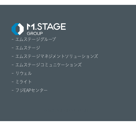
- エムステージグループ
- エムステージ
- エムステージマネジメントソリューションズ
- エムステージコミュニケーションズ
- リウェル
- ミライト
- フジEAPセンター
© M.STAGE GROUP CO.,LTD.