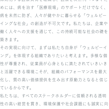
めには、病を治す「医療現場」のサポートだけでなく、
病を未然に防ぎ、人々が健やかに暮らせる「ウェルビー
イングな社会」の創造が不可欠です。私たちは、企業や
働く人々への支援を通じて、この持続可能な社会の礎を
築きます。
その実現に向けて、まずは私たち自身が「ウェルビーイ
ング」を体現する組織でありたいと考えます。多様な個
性が尊重され、従業員が心身ともに満たされていきいき
と活躍できる環境こそが、組織のパフォーマンスを最大
化し、質の高い価値提供を生み出す原動力となると信じ
ているからです。
私たちは、すべてのステークホルダーに信頼される透明
性の高い経営を貫き、環境保護や社会課題にも誠実に向