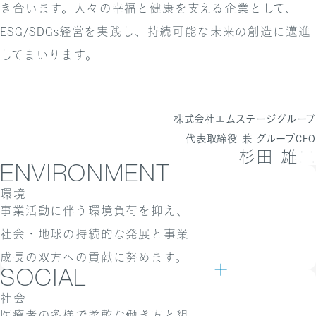
き合います。人々の幸福と健康を支える企業として、
ESG/SDGs経営を実践し、持続可能な未来の創造に邁進
してまいります。
株式会社エムステージグループ
代表取締役 兼 グループCEO
杉田 雄二
ENVIRONMENT
環境
事業活動に伴う環境負荷を抑え、
社会・地球の持続的な発展と事業
成長の双方への貢献に努めます。
SOCIAL
社会
医療者の多様で柔軟な働き方と組