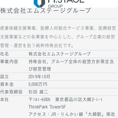
株式会社エムステージグループ
産業保健支援事業、医療人材総合サービス事業、医療経営
支援事業などの各事業を中心とした、グループ企業の経営
管理・運営を担う純粋持株会社です。
社名
株式会社エムステージグループ
事業内容
持株会社、グループ全体の経営方針策定及
び経営管理
設立
2019年10月
資本金
5,000万円
代表取締役
杉田 雄二
本社
〒141-6005 東京都品川区大崎2-1-1
ThinkPark Tower5F
アクセス：JR・りんかい線「大崎駅」南改