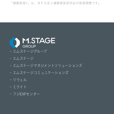
「健康経営®」は、ＮＰＯ法人健康経営研究会の登録商標です。
- エムステージグループ
- エムステージ
- エムステージマネジメントソリューションズ
- エムステージコミュニケーションズ
- リウェル
- ミライト
- フジEAPセンター
© M.STAGE GROUP CO.,LTD.