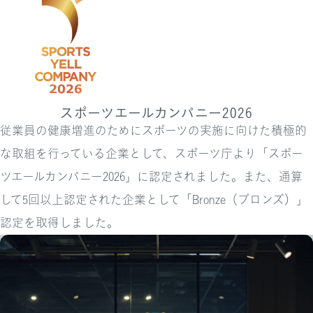
スポーツエールカンパニー2026
従業員の健康増進のためにスポーツの実施に向けた積極的
な取組を行っている企業として、スポーツ庁より「スポー
ツエールカンパニー2026」に認定されました。また、通算
して5回以上認定された企業として「Bronze（ブロンズ）」
認定を取得しました。