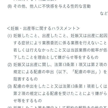
その他、他人に不快感を与える性的な言動
など
＜妊娠・出産等に関するハラスメント＞
妊娠したこと、出産したこと、妊娠又は出産に起因
する症状により業務委託に係る業務を行えないこと
若しくは行えなかったこと又は当該業務の能率が低
下したことを理由として嫌がらせ等をするもの
妊娠又は出産に関し、法第13条第１項又は第２項の
規定による配慮の申出（以下、「配慮の申出」）を
阻害するもの
配慮の申出をしたこと又は法第13条第１項若しくは
第２項の規定による配慮を受けたことにより嫌がら
せ等をするもの
妊娠したこと等を理由として契約の解除その他の不