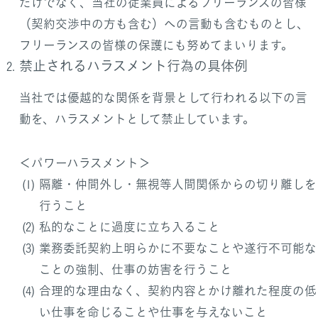
だけでなく、当社の従業員によるフリーランスの皆様
（契約交渉中の方も含む）への言動も含むものとし、
フリーランスの皆様の保護にも努めてまいります。
禁止されるハラスメント行為の具体例
当社では優越的な関係を背景として行われる以下の言
動を、ハラスメントとして禁止しています。
＜パワーハラスメント＞
隔離・仲間外し・無視等人間関係からの切り離しを
行うこと
私的なことに過度に立ち入ること
業務委託契約上明らかに不要なことや遂行不可能な
ことの強制、仕事の妨害を行うこと
合理的な理由なく、契約内容とかけ離れた程度の低
い仕事を命じることや仕事を与えないこと