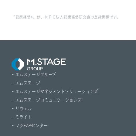
「健康経営®」は、ＮＰＯ法人健康経営研究会の登録商標です。
- エムステージグループ
- エムステージ
- エムステージマネジメントソリューションズ
- エムステージコミュニケーションズ
- リウェル
- ミライト
- フジEAPセンター