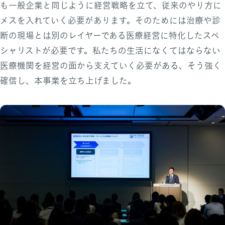
も一般企業と同じように経営戦略を立て、従来のやり方に
メスを入れていく必要があります。そのためには治療や診
断の現場とは別のレイヤーである医療経営に特化したスペ
シャリストが必要です。私たちの生活になくてはならない
医療機関を経営の面から支えていく必要がある、そう強く
確信し、本事業を立ち上げました。