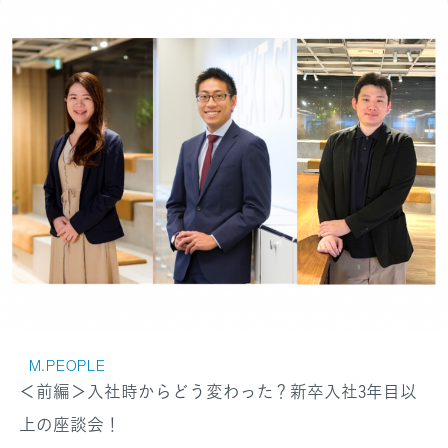
M.PEOPLE
＜前編＞入社時からどう変わった？新卒入社3年目以
上の座談会！