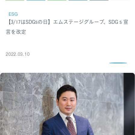
ESG
【3/17はSDGsの日】エムステージグループ、SDGｓ宣
言を改定
2022.03.10