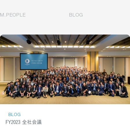
M.PEOPLE
BLOG
BLOG
FY2023 全社会議