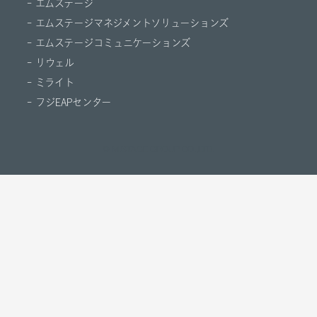
- エムステージ
- エムステージマネジメントソリューションズ
- エムステージコミュニケーションズ
- リウェル
- ミライト
- フジEAPセンター
© M.STAGE GROUP CO.,LTD.