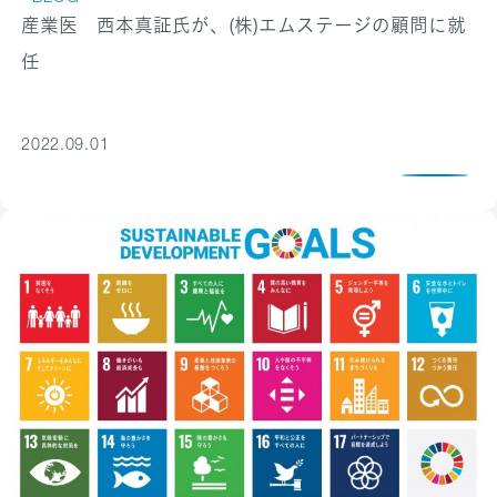
産業医 西本真証氏が、(株)エムステージの顧問に就
任
2022.09.01