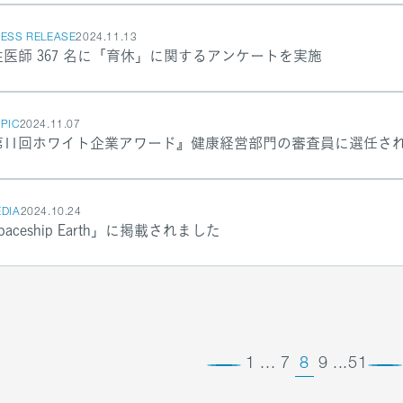
ESS RELEASE
2024.11.13
性医師 367 名に「育休」に関するアンケートを実施
PIC
2024.11.07
第11回ホワイト企業アワード』健康経営部門の審査員に選任さ
DIA
2024.10.24
paceship Earth」に掲載されました
1
...
7
8
9
...
51