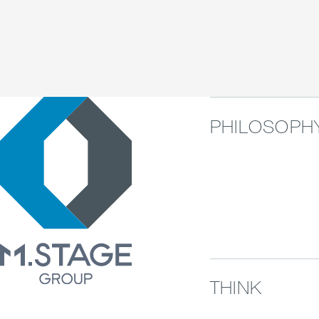
PHILOSOPH
THINK