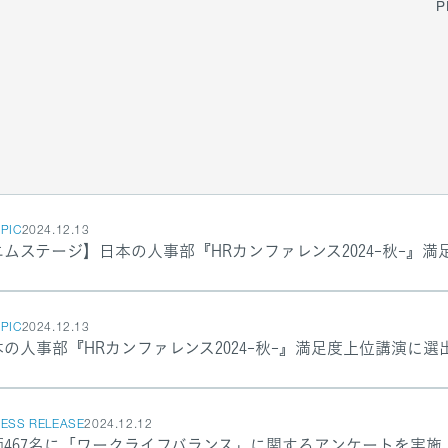
P
/ グループ代表挨拶・会社概要
事業拠点
PIC
2024.12.13
ージグループ
エムステージ】日本の人事部『HRカンファレンス2024-秋-』
PIC
2024.12.13
の人事部『HRカンファレンス2024-秋-』満足度上位講演に選
ESS RELEASE
2024.12.12
師467名に「ワークライフバランス」に関するアンケートを実施