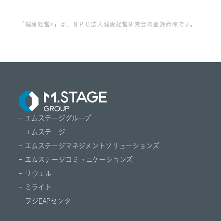
「健康経営®」は、ＮＰＯ法人健康経営研究会の登録商標です。
- エムステージグループ
- エムステージ
- エムステージマネジメントソリューションズ
- エムステージコミュニケーションズ
- リウェル
- ミライト
- フジEAPセンター