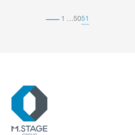
1
...
50
51