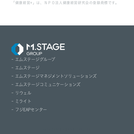
「健康経営®」は、ＮＰＯ法人健康経営研究会の登録商標です。
- エムステージグループ
- エムステージ
- エムステージマネジメントソリューションズ
- エムステージコミュニケーションズ
- リウェル
- ミライト
- フジEAPセンター
© M.STAGE GROUP CO.,LTD.