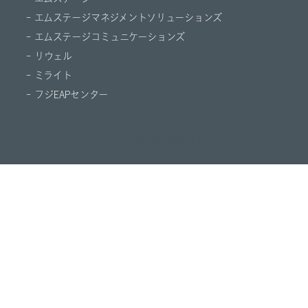
- エムステージマネジメントソリューションズ
- エムステージコミュニケーションズ
- リウェル
- ミライト
- フジEAPセンター
© M.STAGE GROUP CO.,LTD.