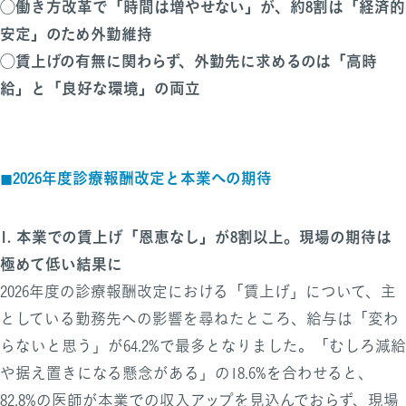
◯働き方改革で「時間は増やせない」が、約8割は「経済的
安定」のため外勤維持
◯賃上げの有無に関わらず、外勤先に求めるのは「高時
給」と「良好な環境」の両立
◼︎2026年度診療報酬改定と本業への期待
1.
本業での賃上げ「恩恵なし」が8割以上。現場の期待は
極めて低い結果に
2026年度の診療報酬改定における「賃上げ」について、主
としている勤務先への影響を尋ねたところ、給与は「変わ
らないと思う」が64.2%で最多となりました。「むしろ減給
や据え置きになる懸念がある」の18.6%を合わせると、
82.8%の医師が本業での収入アップを見込んでおらず、現場