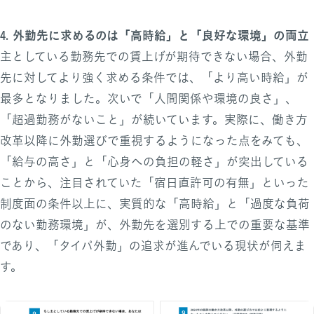
4. 外勤先に求めるのは「高時給」と「良好な環境」の両立
主としている勤務先での賃上げが期待できない場合、外勤
先に対してより強く求める条件では、「より高い時給」が
最多となりました。次いで「人間関係や環境の良さ」、
「超過勤務がないこと」が続いています。実際に、働き方
改革以降に外勤選びで重視するようになった点をみても、
「給与の高さ」と「心身への負担の軽さ」が突出している
ことから、注目されていた「宿日直許可の有無」といった
制度面の条件以上に、実質的な「高時給」と「過度な負荷
のない勤務環境」が、外勤先を選別する上での重要な基準
であり、「タイパ外勤」の追求が進んでいる現状が伺えま
す。