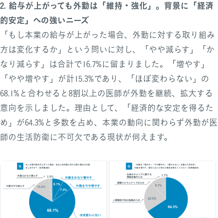
2. 給与が上がっても外勤は「維持・強化」。背景に「経済
的安定」への強いニーズ
「もし本業の給与が上がった場合、外勤に対する取り組み
方は変化するか」という問いに対し、「やや減らす」「か
なり減らす」は合計で16.7%に留まりました。「増やす」
「やや増やす」が計15.3%であり、「ほぼ変わらない」の
68.1%と合わせると8割以上の医師が外勤を継続、拡大する
意向を示しました。理由として、「経済的な安定を得るた
め」が64.3%と多数を占め、本業の動向に関わらず外勤が医
師の生活防衛に不可欠である現状が伺えます。