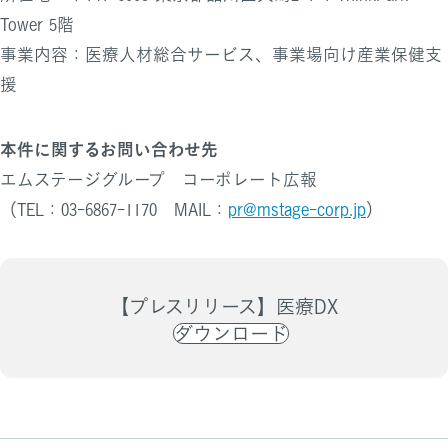
Tower 5階
事業内容：医療人材総合サービス、事業場向け産業保健支
援
本件に関するお問い合わせ先
エムステージグループ コーポレート広報
（TEL：03-6867-1170 MAIL：
pr@mstage-corp.jp
）
【プレスリリース】医療DX
ダウンロード