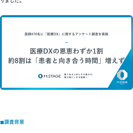
りました。
◼︎調査背景