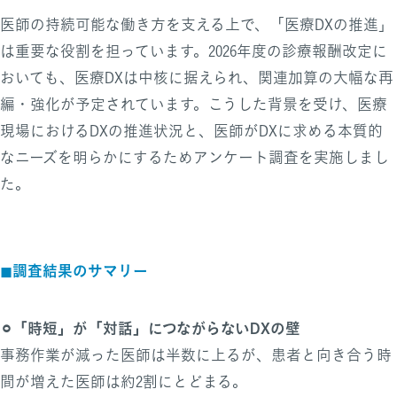
医師の持続可能な働き方を支える上で、「医療DXの推進」
は重要な役割を担っています。2026年度の診療報酬改定に
おいても、医療DXは中核に据えられ、関連加算の大幅な再
編・強化が予定されています。こうした背景を受け、医療
現場におけるDXの推進状況と、医師がDXに求める本質的
なニーズを明らかにするためアンケート調査を実施しまし
た。
◼︎調査結果のサマリー
⚪︎「時短」が「対話」につながらないDXの壁
事務作業が減った医師は半数に上るが、患者と向き合う時
間が増えた医師は約2割にとどまる。