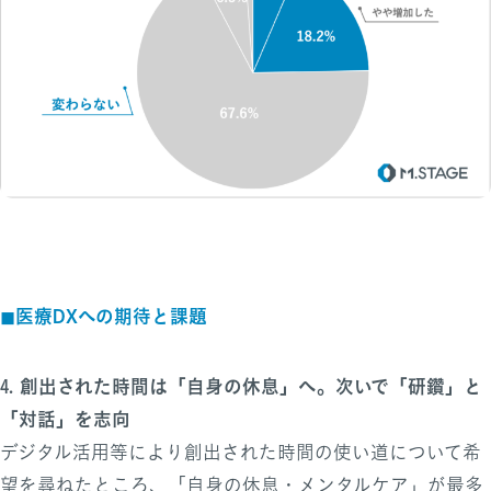
◼︎
医療DXへの期待と課題
4. 創出された時間は「自身の休息」へ。次いで「研鑽」と
「対話」を志向
デジタル活用等により創出された時間の使い道について希
望を尋ねたところ、「自身の休息・メンタルケア」が最多