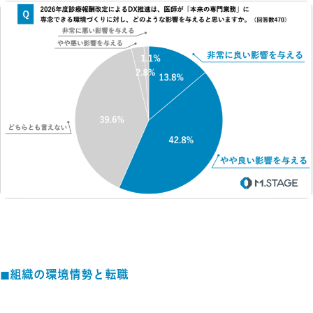
◼︎
組織の環境情勢と転職