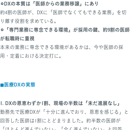
⚪︎
DXの本質は「医師からの業務移譲」にあり
約4割の医師が、DXに「医師でなくてもできる業務」を切
り離す役割を求めている。
⚪︎
「専門業務に専念できる環境」が採用の鍵、約9割の医師
が転職時に重視
本来の業務に専念できる環境があるかは、今や医師の採
用・定着における決定打に。
◼︎医療DXの実態
1. DXの恩恵わずか1割、現場の半数は「未だ進展なし」
勤務先で医療DXが「十分に進んでおり、恩恵を感じる」と
回答した医師は1割にとどまりました。約半数の医師が
「ほとんど進んでいない」「全く進んでいない」と回答