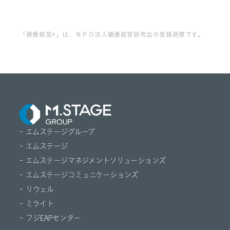
「健康経営®」は、ＮＰＯ法人健康経営研究会の登録商標です。
- エムステージグループ
- エムステージ
- エムステージマネジメントソリューションズ
- エムステージコミュニケーションズ
- リウェル
- ミライト
- フジEAPセンター