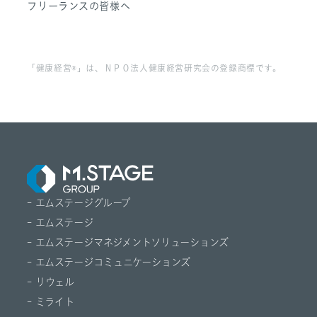
フリーランスの皆様へ
「健康経営®」は、ＮＰＯ法人健康経営研究会の登録商標です。
- エムステージグループ
- エムステージ
- エムステージマネジメントソリューションズ
- エムステージコミュニケーションズ
- リウェル
- ミライト