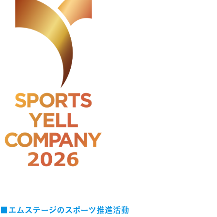
エムステージのスポーツ推進活動
■